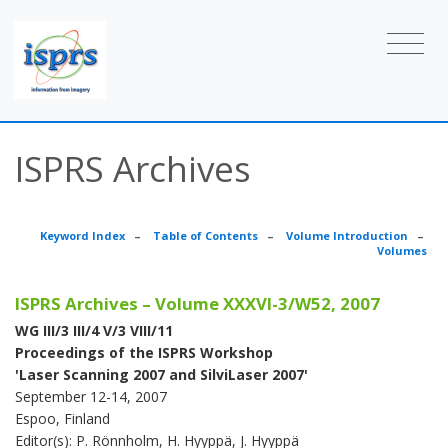
ISPRS Archives
Keyword Index
–
Table of Contents
–
Volume Introduction
–
Volumes
ISPRS Archives – Volume XXXVI-3/W52, 2007
WG III/3 III/4 V/3 VIII/11
Proceedings of the ISPRS Workshop
'Laser Scanning 2007 and SilviLaser 2007'
September 12-14, 2007
Espoo, Finland
Editor(s): P. Rönnholm, H. Hyyppä, J. Hyyppä