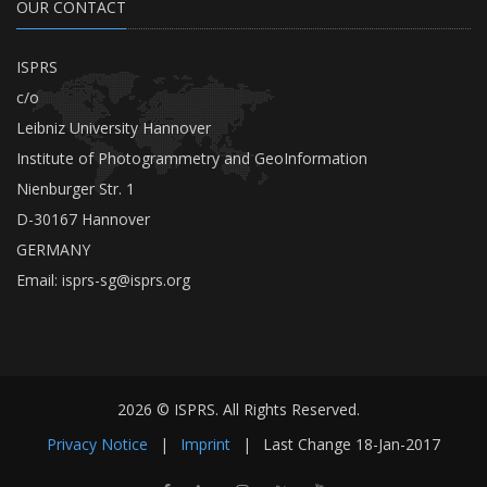
OUR CONTACT
ISPRS
c/o
Leibniz University Hannover
Institute of Photogrammetry and GeoInformation
Nienburger Str. 1
D-30167 Hannover
GERMANY
Email:
isprs-sg@isprs.org
2026 © ISPRS. All Rights Reserved.
Privacy Notice
|
Imprint
|
Last Change
18-Jan-2017